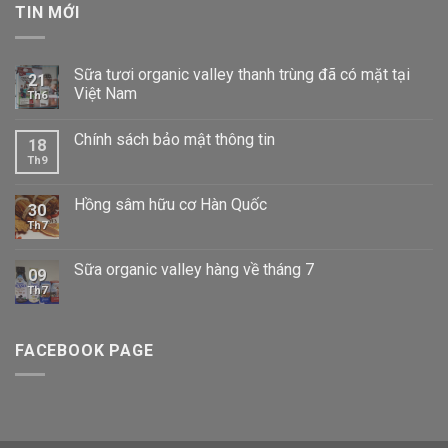
TIN MỚI
Sữa tươi organic valley thanh trùng đã có mặt tại
21
Việt Nam
Th6
Chính sách bảo mật thông tin
18
Th9
Hồng sâm hữu cơ Hàn Quốc
30
Th7
Sữa organic valley hàng về tháng 7
09
Th7
FACEBOOK PAGE