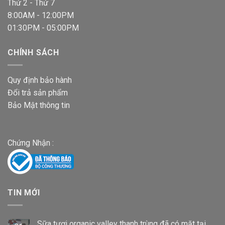
Thứ 2 - Thứ 7
8:00AM - 12:00PM
01:30PM - 05:00PM
CHÍNH SÁCH
Quy định bảo hành
Đổi trả sản phẩm
Bảo Mật thông tin
Chứng Nhận :
TIN MỚI
Sữa tươi organic valley thanh trùng đã có mặt tại