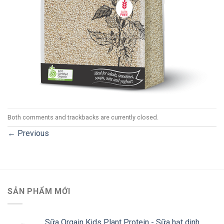
Both comments and trackbacks are currently closed.
←
Previous
SẢN PHẨM MỚI
Sữa Orgain Kids Plant Protein - Sữa hạt dinh