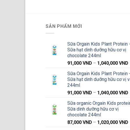
SẢN PHẨM MỚI
Sữa Orgain Kids Plant Protein 
Sữa hạt dinh dưỡng hữu cơ vị
chocolate 244ml
91,000
VND
–
1,040,000
VND
g
Sữa Orgain Kids Plant Protein 
Sữa hạt dinh dưỡng hữu cơ vị v
244ml
91,000
VND
–
1,040,000
VND
g
Sữa organic Orgain Kids protei
Sữa dinh dưỡng hữu cơ vị
chocolate 244ml
87,000
VND
–
1,020,000
VND
g