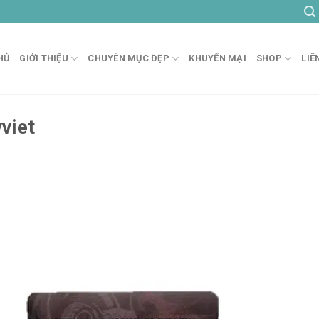
HỦ
GIỚI THIỆU
CHUYÊN MỤC ĐẸP
KHUYẾN MẠI
SHOP
LIÊ
viet