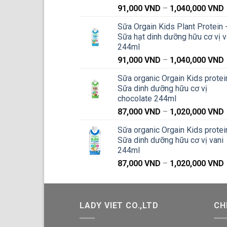
91,000
VND
–
1,040,000
VND
g
Sữa Orgain Kids Plant Protein 
Sữa hạt dinh dưỡng hữu cơ vị v
244ml
91,000
VND
–
1,040,000
VND
g
Sữa organic Orgain Kids protei
Sữa dinh dưỡng hữu cơ vị
chocolate 244ml
87,000
VND
–
1,020,000
VND
g
Sữa organic Orgain Kids protei
Sữa dinh dưỡng hữu cơ vị vani
244ml
87,000
VND
–
1,020,000
VND
g
LADY VIET CO.,LTD
CH