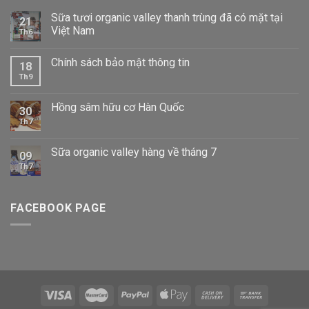
Sữa tươi organic valley thanh trùng đã có mặt tại
21
Việt Nam
Th6
Chính sách bảo mật thông tin
18
Th9
Hồng sâm hữu cơ Hàn Quốc
30
Th7
Sữa organic valley hàng về tháng 7
09
Th7
FACEBOOK PAGE