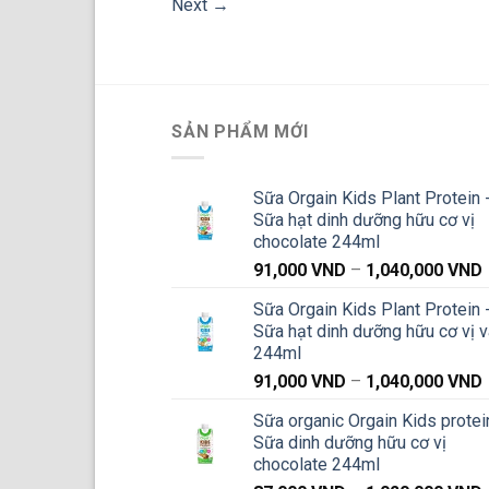
Next
→
SẢN PHẨM MỚI
Sữa Orgain Kids Plant Protein 
Sữa hạt dinh dưỡng hữu cơ vị
chocolate 244ml
91,000
VND
–
1,040,000
VND
g
Sữa Orgain Kids Plant Protein 
Sữa hạt dinh dưỡng hữu cơ vị v
244ml
91,000
VND
–
1,040,000
VND
g
Sữa organic Orgain Kids protei
Sữa dinh dưỡng hữu cơ vị
chocolate 244ml