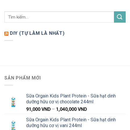
DIY (TỰ LÀM LÀ NHẤT)
SẢN PHẨM MỚI
Sữa Orgain Kids Plant Protein - Sữa hạt dinh
dưỡng hữu cơ vị chocolate 244ml
Khoảng
91,000
VND
–
1,040,000
VND
giá:
Sữa Orgain Kids Plant Protein - Sữa hạt dinh
từ
dưỡng hữu cơ vị vani 244ml
91,000 VND