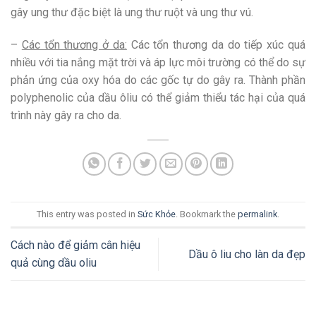
gây ung thư đặc biệt là ung thư ruột và ung thư vú.
–
Các tổn thương ở da:
Các tổn thương da do tiếp xúc quá
nhiều với tia nắng mặt trời và áp lực môi trường có thể do sự
phản ứng của oxy hóa do các gốc tự do gây ra. Thành phần
polyphenolic của dầu ôliu có thể giảm thiểu tác hại của quá
trình này gây ra cho da.
This entry was posted in
Sức Khỏe
. Bookmark the
permalink
.
Cách nào để giảm cân hiệu
Dầu ô liu cho làn da đẹp
quả cùng dầu oliu