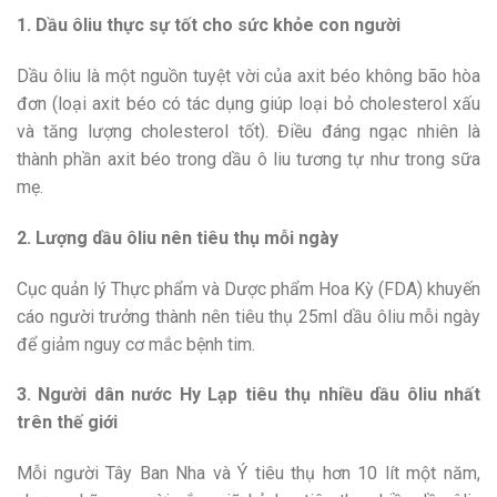
1. Dầu ôliu thực sự tốt cho sức khỏe con người
Dầu ôliu là một nguồn tuyệt vời của axit béo không bão hòa
đơn (loại axit béo có tác dụng giúp loại bỏ cholesterol xấu
và tăng lượng cholesterol tốt). Điều đáng ngạc nhiên là
thành phần axit béo trong dầu ô liu tương tự như trong sữa
mẹ.
2. Lượng dầu ôliu nên tiêu thụ mỗi ngày
Cục quản lý Thực phẩm và Dược phẩm Hoa Kỳ (FDA) khuyến
cáo người trưởng thành nên tiêu thụ 25ml dầu ôliu mỗi ngày
để giảm nguy cơ mắc bệnh tim.
3. Người dân nước Hy Lạp tiêu thụ nhiều dầu ôliu nhất
trên thế giới
Mỗi người Tây Ban Nha và Ý tiêu thụ hơn 10 lít một năm,