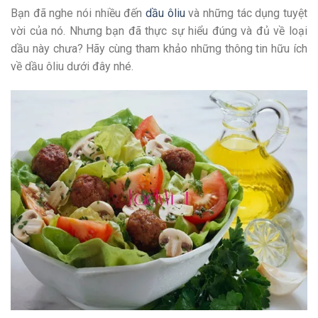
Bạn đã nghe nói nhiều đến
dầu ôliu
và những tác dụng tuyệt
vời của nó. Nhưng bạn đã thực sự hiểu đúng và đủ về loại
dầu này chưa? Hãy cùng tham khảo những thông tin hữu ích
về dầu ôliu dưới đây nhé.