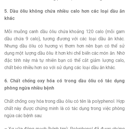
5. Dầu ôliu không chứa nhiều calo hơn các loại dầu ăn
khác
Mỗi muỗng canh dầu ôliu chứa khoảng 120 calo (mỗi gam
dầu chứa 9 calo), tương đương với các loại dầu ăn khác.
Nhưng dầu ôliu có hương vị thơm hơn nên bạn có thể sử
dụng một lượng dầu ôliu ít hơn khi chế biến các món ăn. Nhờ
đặc tính này mà tự nhiên bạn có thể cắt giảm lượng calo,
chất béo nhiều hơn so với sử dụng các loại dầu ăn khác.
6. Chất chống oxy hóa có trong dầu ôliu có tác dụng
phòng ngừa nhiều bệnh
Chất chống oxy hóa trong dầu ôliu có tên là polyphenol. Hợp
chất này được chứng minh là có tác dụng trong việc phòng
ngừa các bệnh sau:
–
Xơ vữa động mạch (bệnh tim)
: Polyphenol đã được chứng