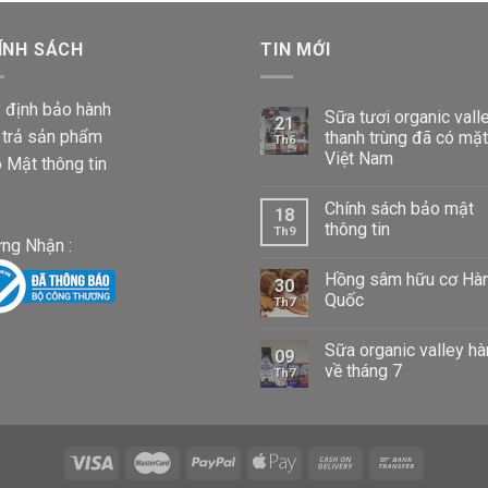
từ
87,000 VND
ÍNH SÁCH
đến
TIN MỚI
1,020,000 VND
 định bảo hành
Sữa tươi organic vall
21
 trả sản phẩm
thanh trùng đã có mặt
Th6
Việt Nam
 Mật thông tin
Chính sách bảo mật
18
thông tin
Th9
ng Nhận :
Hồng sâm hữu cơ Hà
30
Quốc
Th7
Sữa organic valley h
09
về tháng 7
Th7