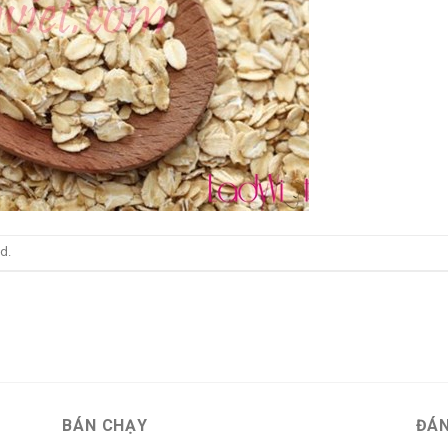
d.
BÁN CHẠY
ĐÁN