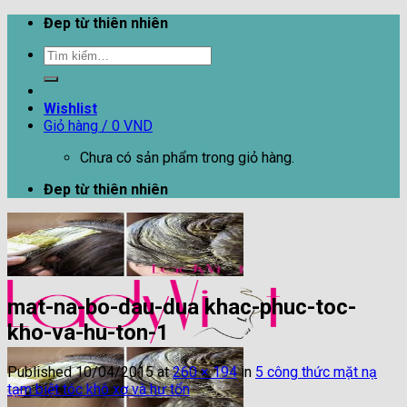
Skip
Đep từ thiên nhiên
to
Tìm
content
kiếm:
Wishlist
Giỏ hàng /
0
VND
Chưa có sản phẩm trong giỏ hàng.
Đep từ thiên nhiên
mat-na-bo-dau-dua khac-phuc-toc-
kho-va-hu-ton-1
Published
10/04/2015
at
260 × 194
in
5 công thức mặt nạ
tạm biệt tóc khô xơ và hư tổn