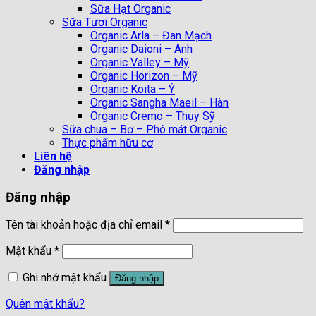
Sữa Hạt Organic
Sữa Tươi Organic
Organic Arla – Đan Mạch
Organic Daioni – Anh
Organic Valley – Mỹ
Organic Horizon – Mỹ
Organic Koita – Ý
Organic Sangha Maeil – Hàn
Organic Cremo – Thụy Sỹ
Sữa chua – Bơ – Phô mát Organic
Thực phẩm hữu cơ
Liên hệ
Đăng nhập
Đăng nhập
Tên tài khoản hoặc địa chỉ email
*
Mật khẩu
*
Ghi nhớ mật khẩu
Đăng nhập
Quên mật khẩu?