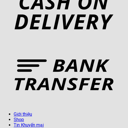
Giới thiệu
Shop
Tin Khuyến mại