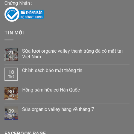
Chứng Nhận :
TIN MỚI
Sữa tươi organic valley thanh trùng đã có mặt tại
21
Việt Nam
Th6
Chính sách bảo mật thông tin
18
Th9
Hồng sâm hữu cơ Hàn Quốc
30
Th7
Sữa organic valley hàng về tháng 7
09
Th7
FACEBOOK PAGE