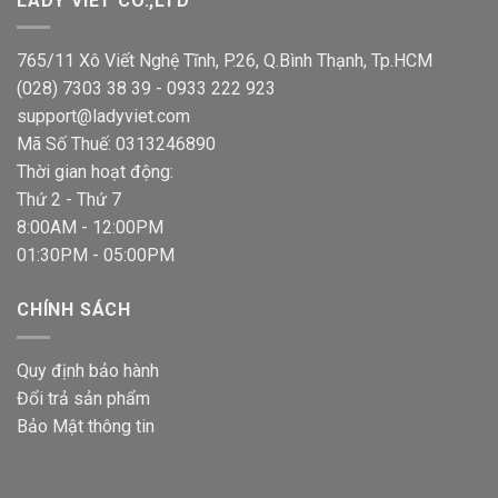
LADY VIET CO.,LTD
765/11 Xô Viết Nghệ Tĩnh, P.26, Q.Bình Thạnh, Tp.HCM
(028) 7303 38 39 - 0933 222 923
support@ladyviet.com
Mã Số Thuế: 0313246890
Thời gian hoạt động:
Thứ 2 - Thứ 7
8:00AM - 12:00PM
01:30PM - 05:00PM
CHÍNH SÁCH
Quy định bảo hành
Đổi trả sản phẩm
Bảo Mật thông tin