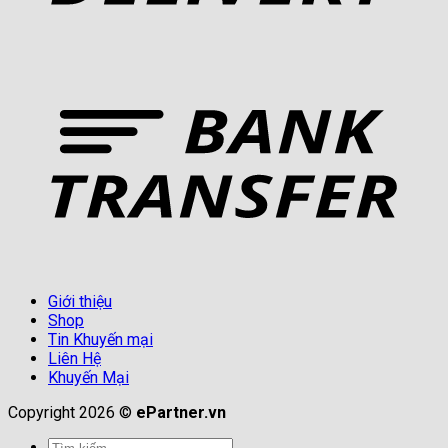
Giới thiệu
Shop
Tin Khuyến mại
Liên Hệ
Khuyến Mại
Copyright 2026 ©
ePartner.vn
Tìm