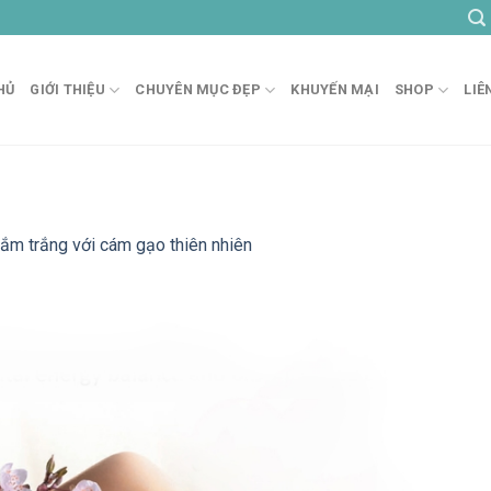
HỦ
GIỚI THIỆU
CHUYÊN MỤC ĐẸP
KHUYẾN MẠI
SHOP
LIÊ
ắm trắng với cám gạo thiên nhiên