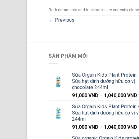
Both comments and trackbacks are currently close
←
Previous
SẢN PHẨM MỚI
Sữa Orgain Kids Plant Protein 
Sữa hạt dinh dưỡng hữu cơ vị
chocolate 244ml
91,000
VND
–
1,040,000
VND
g
Sữa Orgain Kids Plant Protein 
Sữa hạt dinh dưỡng hữu cơ vị v
244ml
91,000
VND
–
1,040,000
VND
g
Sữa organic Orgain Kids protei