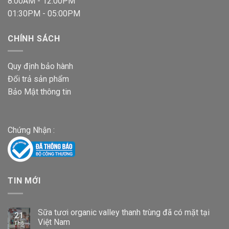
8:00AM - 12:00PM
01:30PM - 05:00PM
CHÍNH SÁCH
Quy định bảo hành
Đổi trả sản phẩm
Bảo Mật thông tin
Chứng Nhận :
TIN MỚI
Sữa tươi organic valley thanh trùng đã có mặt tại
21
Việt Nam
Th6