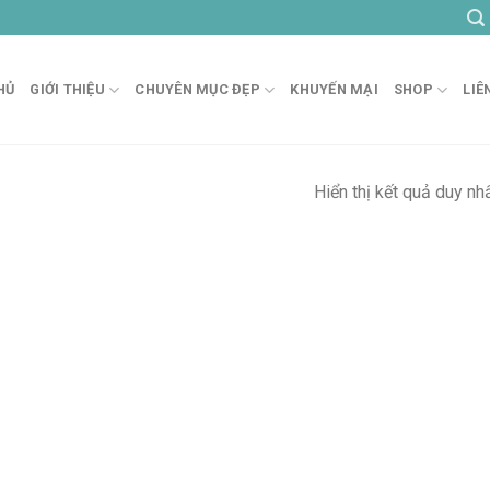
HỦ
GIỚI THIỆU
CHUYÊN MỤC ĐẸP
KHUYẾN MẠI
SHOP
LIÊ
Hiển thị kết quả duy nh