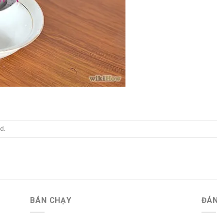
d.
BÁN CHẠY
ĐÁN