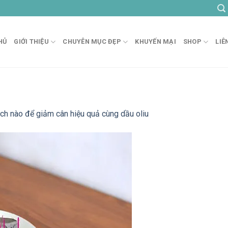
HỦ
GIỚI THIỆU
CHUYÊN MỤC ĐẸP
KHUYẾN MẠI
SHOP
LIÊ
ch nào để giảm cân hiệu quả cùng dầu oliu