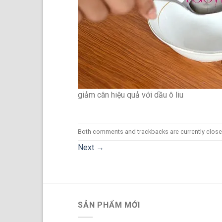
giảm cân hiệu quả với dầu ô liu
Both comments and trackbacks are currently close
Next
→
SẢN PHẨM MỚI