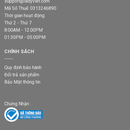
support@ladyviet.com
Mã Số Thuế: 0313246890
Thời gian hoạt động:
Thứ 2 - Thứ 7
8:00AM - 12:00PM
01:30PM - 05:00PM
CHÍNH SÁCH
Quy định bảo hành
Đổi trả sản phẩm
Bảo Mật thông tin
Chứng Nhận :