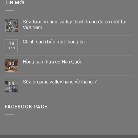
TIN MỚI
Sữa tươi organic valley thanh trùng đã có mặt tại
21
Việt Nam
Th6
Chính sách bảo mật thông tin
18
Th9
Hồng sâm hữu cơ Hàn Quốc
30
Th7
Sữa organic valley hàng về tháng 7
09
Th7
FACEBOOK PAGE