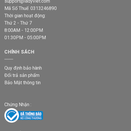
support@ladyviet.com
Mã Số Thuế: 0313246890
Thời gian hoạt động:
Thứ 2 - Thứ 7
8:00AM - 12:00PM
01:30PM - 05:00PM
CHÍNH SÁCH
Quy định bảo hành
Đổi trả sản phẩm
Bảo Mật thông tin
Chứng Nhận :