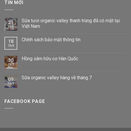
TIN MỚI
Sữa tươi organic valley thanh trùng đã có mặt tại
21
Việt Nam
Th6
Chính sách bảo mật thông tin
18
Th9
Hồng sâm hữu cơ Hàn Quốc
30
Th7
Sữa organic valley hàng về tháng 7
09
Th7
FACEBOOK PAGE