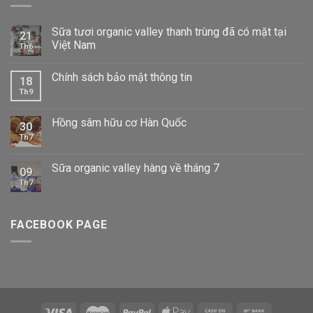
Sữa tươi organic valley thanh trùng đã có mặt tại
21
Việt Nam
Th6
Chính sách bảo mật thông tin
18
Th9
Hồng sâm hữu cơ Hàn Quốc
30
Th7
Sữa organic valley hàng về tháng 7
09
Th7
FACEBOOK PAGE