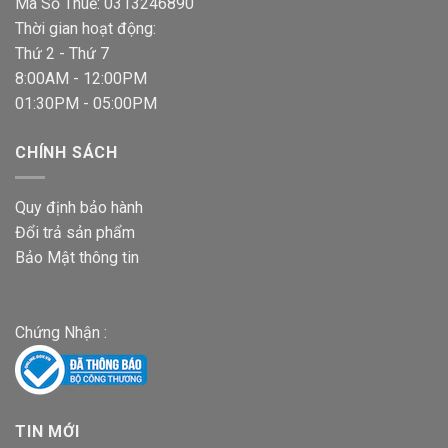
Mã Số Thuế: 0313246890
Thời gian hoạt động:
Thứ 2 - Thứ 7
8:00AM - 12:00PM
01:30PM - 05:00PM
CHÍNH SÁCH
Quy định bảo hành
Đổi trả sản phẩm
Bảo Mật thông tin
Chứng Nhận :
TIN MỚI