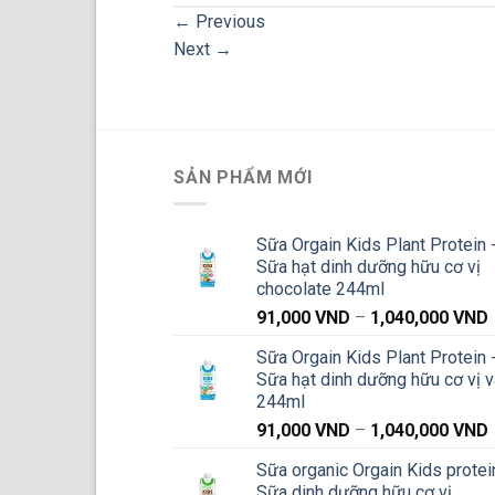
←
Previous
Next
→
SẢN PHẨM MỚI
Sữa Orgain Kids Plant Protein 
Sữa hạt dinh dưỡng hữu cơ vị
chocolate 244ml
91,000
VND
–
1,040,000
VND
g
Sữa Orgain Kids Plant Protein 
Sữa hạt dinh dưỡng hữu cơ vị v
244ml
91,000
VND
–
1,040,000
VND
g
Sữa organic Orgain Kids protei
Sữa dinh dưỡng hữu cơ vị