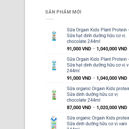
SẢN PHẨM MỚI
Sữa Orgain Kids Plant Protein 
Sữa hạt dinh dưỡng hữu cơ vị
chocolate 244ml
91,000
VND
–
1,040,000
VND
g
Sữa Orgain Kids Plant Protein 
Sữa hạt dinh dưỡng hữu cơ vị v
244ml
91,000
VND
–
1,040,000
VND
g
Sữa organic Orgain Kids protei
Sữa dinh dưỡng hữu cơ vị
chocolate 244ml
87,000
VND
–
1,020,000
VND
g
Sữa organic Orgain Kids protei
Sữa dinh dưỡng hữu cơ vị vani