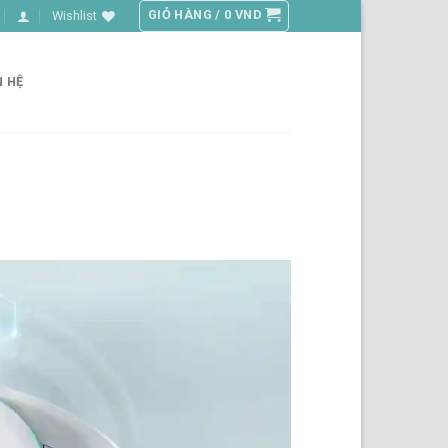
GIỎ HÀNG /
0
VND
Wishlist
N HỆ