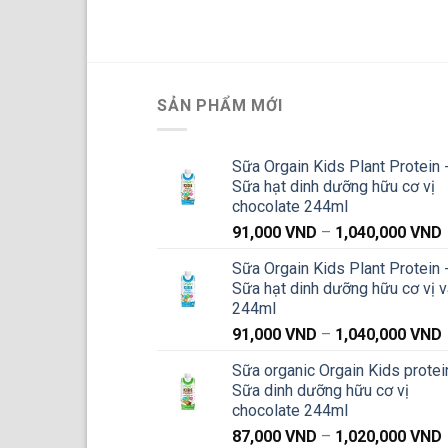
SẢN PHẨM MỚI
Sữa Orgain Kids Plant Protein 
Sữa hạt dinh dưỡng hữu cơ vị
chocolate 244ml
91,000
VND
–
1,040,000
VND
g
Sữa Orgain Kids Plant Protein 
Sữa hạt dinh dưỡng hữu cơ vị v
244ml
91,000
VND
–
1,040,000
VND
g
Sữa organic Orgain Kids protei
Sữa dinh dưỡng hữu cơ vị
chocolate 244ml
87,000
VND
–
1,020,000
VND