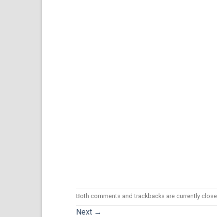
Both comments and trackbacks are currently close
Next
→