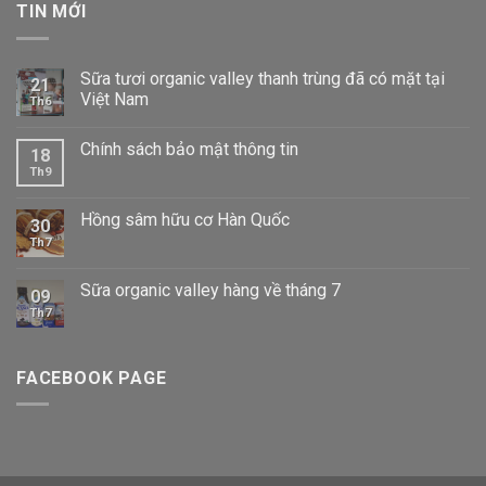
TIN MỚI
Sữa tươi organic valley thanh trùng đã có mặt tại
21
Việt Nam
Th6
Chính sách bảo mật thông tin
18
Th9
Hồng sâm hữu cơ Hàn Quốc
30
Th7
Sữa organic valley hàng về tháng 7
09
Th7
FACEBOOK PAGE