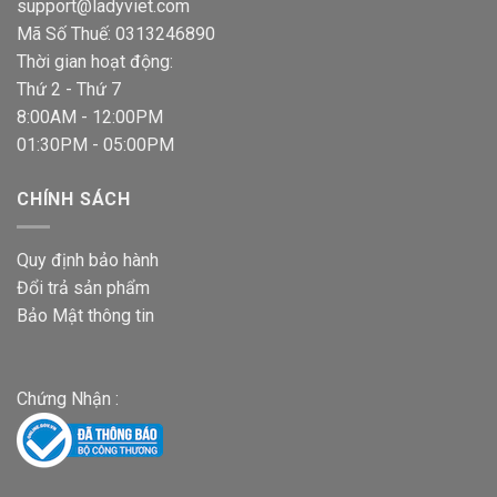
support@ladyviet.com
Mã Số Thuế: 0313246890
Thời gian hoạt động:
Thứ 2 - Thứ 7
8:00AM - 12:00PM
01:30PM - 05:00PM
CHÍNH SÁCH
Quy định bảo hành
Đổi trả sản phẩm
Bảo Mật thông tin
Chứng Nhận :