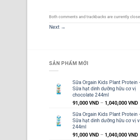
Both comments and trackbacks are currently close
Next
→
SẢN PHẨM MỚI
Sữa Orgain Kids Plant Protein 
Sữa hạt dinh dưỡng hữu cơ vị
chocolate 244ml
91,000
VND
–
1,040,000
VND
g
Sữa Orgain Kids Plant Protein 
Sữa hạt dinh dưỡng hữu cơ vị v
244ml
91,000
VND
–
1,040,000
VND