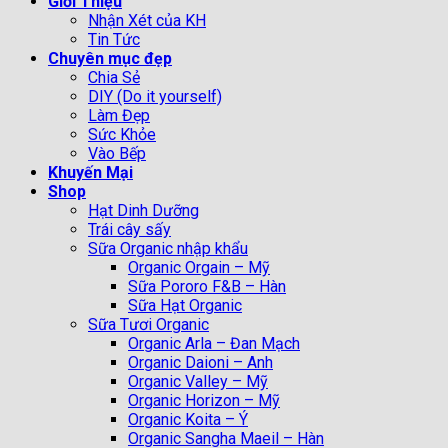
Giới Thiệu
Nhận Xét của KH
Tin Tức
Chuyên mục đẹp
Chia Sẻ
DIY (Do it yourself)
Làm Đẹp
Sức Khỏe
Vào Bếp
Khuyến Mại
Shop
Hạt Dinh Dưỡng
Trái cây sấy
Sữa Organic nhập khẩu
Organic Orgain – Mỹ
Sữa Pororo F&B – Hàn
Sữa Hạt Organic
Sữa Tươi Organic
Organic Arla – Đan Mạch
Organic Daioni – Anh
Organic Valley – Mỹ
Organic Horizon – Mỹ
Organic Koita – Ý
Organic Sangha Maeil – Hàn