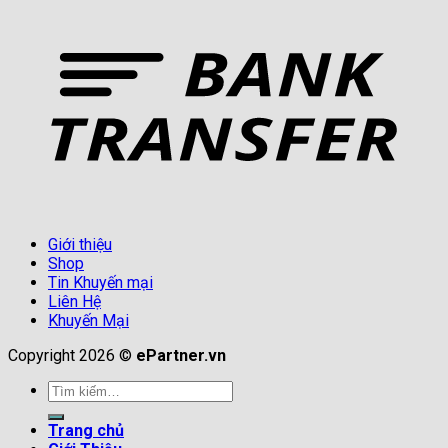
Giới thiệu
Shop
Tin Khuyến mại
Liên Hệ
Khuyến Mại
Copyright 2026 ©
ePartner.vn
Tìm
kiếm:
Trang chủ