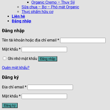
Organic Cremo – Thụy Sỹ
Sữa chua – Bơ – Phô mát Organic
Thực phẩm hữu cơ
Liên hệ
Đăng nhập
Đăng nhập
Tên tài khoản hoặc địa chỉ email
*
Mật khẩu
*
Ghi nhớ mật khẩu
Đăng nhập
Quên mật khẩu?
Đăng ký
Địa chỉ email
*
Mật khẩu
*
Đăng ký