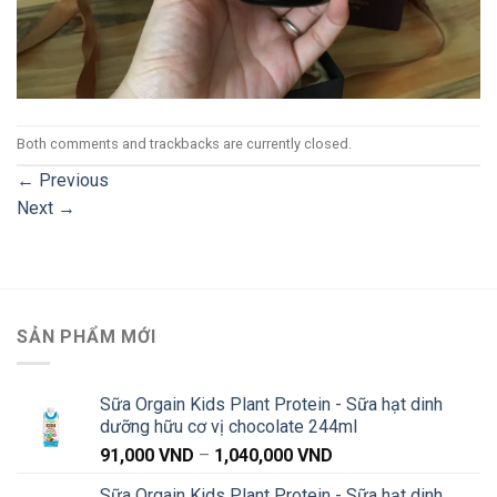
Both comments and trackbacks are currently closed.
←
Previous
Next
→
SẢN PHẨM MỚI
Sữa Orgain Kids Plant Protein - Sữa hạt dinh
dưỡng hữu cơ vị chocolate 244ml
Khoảng
91,000
VND
–
1,040,000
VND
giá:
Sữa Orgain Kids Plant Protein - Sữa hạt dinh