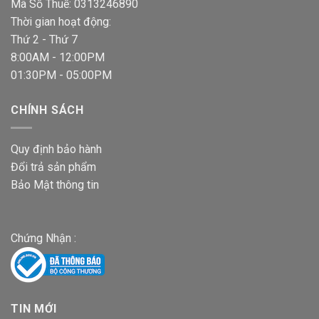
Mã Số Thuế: 0313246890
Thời gian hoạt động:
Thứ 2 - Thứ 7
8:00AM - 12:00PM
01:30PM - 05:00PM
CHÍNH SÁCH
Quy định bảo hành
Đổi trả sản phẩm
Bảo Mật thông tin
Chứng Nhận :
TIN MỚI