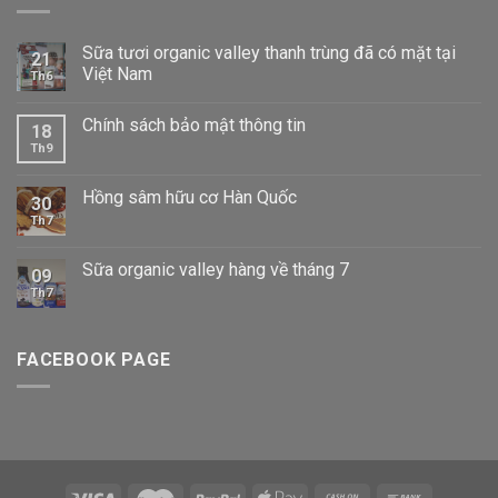
Sữa tươi organic valley thanh trùng đã có mặt tại
21
Việt Nam
Th6
Chính sách bảo mật thông tin
18
Th9
Hồng sâm hữu cơ Hàn Quốc
30
Th7
Sữa organic valley hàng về tháng 7
09
Th7
FACEBOOK PAGE