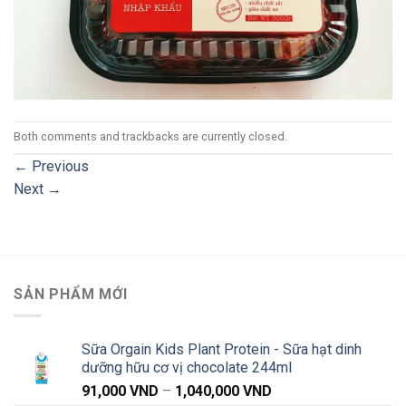
Both comments and trackbacks are currently closed.
←
Previous
Next
→
SẢN PHẨM MỚI
Sữa Orgain Kids Plant Protein - Sữa hạt dinh
dưỡng hữu cơ vị chocolate 244ml
Khoảng
91,000
VND
–
1,040,000
VND