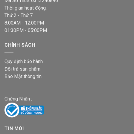
Mã Số Thuế: 0313246890
Thời gian hoạt động:
Thứ 2 - Thứ 7
8:00AM - 12:00PM
01:30PM - 05:00PM
CHÍNH SÁCH
Quy định bảo hành
Đổi trả sản phẩm
Bảo Mật thông tin
Chứng Nhận :
TIN MỚI