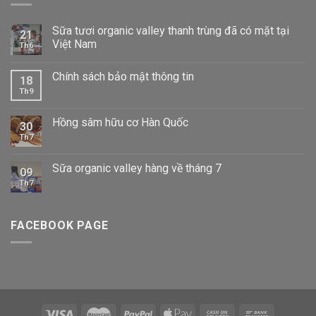
Sữa tươi organic valley thanh trùng đã có mặt tại
21
Việt Nam
Th6
Chính sách bảo mật thông tin
18
Th9
Hồng sâm hữu cơ Hàn Quốc
30
Th7
Sữa organic valley hàng về tháng 7
09
Th7
FACEBOOK PAGE