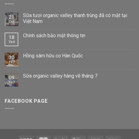
Sữa tươi organic valley thanh trùng đã có mặt tại
21
Việt Nam
Th6
Chính sách bảo mật thông tin
18
Th9
Hồng sâm hữu cơ Hàn Quốc
30
Th7
Sữa organic valley hàng về tháng 7
09
Th7
FACEBOOK PAGE