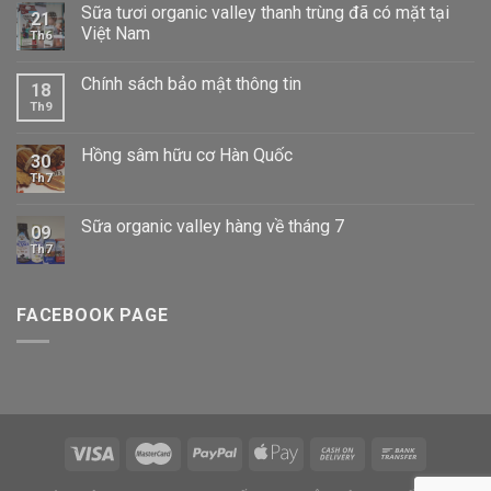
Sữa tươi organic valley thanh trùng đã có mặt tại
21
Việt Nam
Th6
Chính sách bảo mật thông tin
18
Th9
Hồng sâm hữu cơ Hàn Quốc
30
Th7
Sữa organic valley hàng về tháng 7
09
Th7
FACEBOOK PAGE