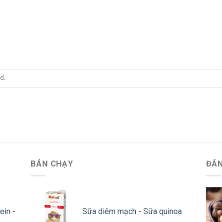
d.
BÁN CHẠY
ĐÁN
ein -
Sữa diêm mạch - Sữa quinoa