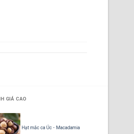
H GIÁ CAO
Hạt mắc ca Úc - Macadamia