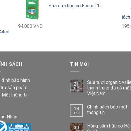
từ
Sữa dừa hữu cơ Ecomil 1L
57,000 VND
đến
tách
660,000 VND
94,000
VND
195
VND
244ml
ÍNH SÁCH
TIN MỚI
VND
 định bảo hành
Sữa tươi organic vall
21
 trả sản phẩm
thanh trùng đã có mặt
Th6
Việt Nam
 Mật thông tin
Chính sách bảo mật
18
thông tin
Th9
ng Nhận :
Hồng sâm hữu cơ Hà
30