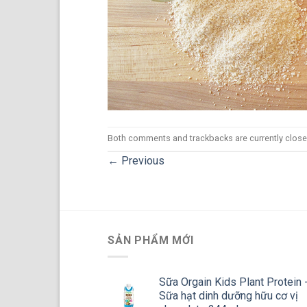
Both comments and trackbacks are currently close
←
Previous
SẢN PHẨM MỚI
Sữa Orgain Kids Plant Protein 
Sữa hạt dinh dưỡng hữu cơ vị