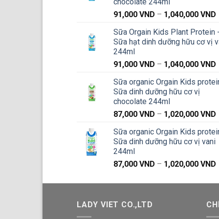
chocolate 244ml
91,000
VND
–
1,040,000
VND
g
Sữa Orgain Kids Plant Protein 
Sữa hạt dinh dưỡng hữu cơ vị v
244ml
91,000
VND
–
1,040,000
VND
g
Sữa organic Orgain Kids protei
Sữa dinh dưỡng hữu cơ vị
chocolate 244ml
87,000
VND
–
1,020,000
VND
g
Sữa organic Orgain Kids protei
Sữa dinh dưỡng hữu cơ vị vani
244ml
87,000
VND
–
1,020,000
VND
g
LADY VIET CO.,LTD
CH