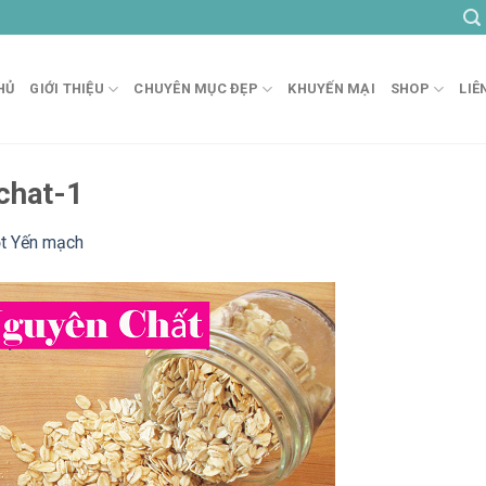
HỦ
GIỚI THIỆU
CHUYÊN MỤC ĐẸP
KHUYẾN MẠI
SHOP
LIÊ
chat-1
t Yến mạch