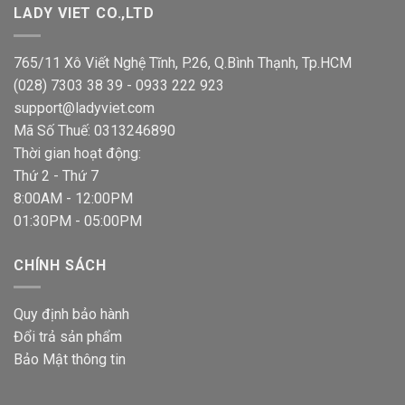
LADY VIET CO.,LTD
888,000 VND
765/11 Xô Viết Nghệ Tĩnh, P.26, Q.Bình Thạnh, Tp.HCM
(028) 7303 38 39 - 0933 222 923
support@ladyviet.com
Mã Số Thuế: 0313246890
Thời gian hoạt động:
Thứ 2 - Thứ 7
8:00AM - 12:00PM
01:30PM - 05:00PM
CHÍNH SÁCH
Quy định bảo hành
Đổi trả sản phẩm
Bảo Mật thông tin