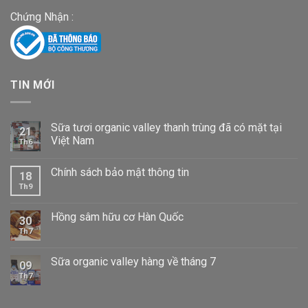
Chứng Nhận :
TIN MỚI
Sữa tươi organic valley thanh trùng đã có mặt tại
21
Việt Nam
Th6
Chính sách bảo mật thông tin
18
Th9
Hồng sâm hữu cơ Hàn Quốc
30
Th7
Sữa organic valley hàng về tháng 7
09
Th7