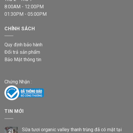
8:00AM - 12:00PM
01:30PM - 05:00PM
CHÍNH SÁCH
Quy định bảo hành
Đổi trả sản phẩm
Bảo Mật thông tin
Chứng Nhận :
TIN MỚI
Sữa tươi organic valley thanh trùng đã có mặt tại
21