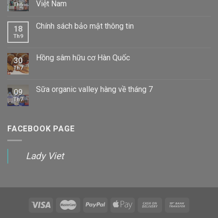
Việt Nam
Th6
Chính sách bảo mật thông tin
18
Th9
Hồng sâm hữu cơ Hàn Quốc
30
Th7
Sữa organic valley hàng về tháng 7
09
Th7
FACEBOOK PAGE
Lady Viet