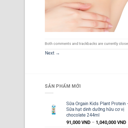
Both comments and trackbacks are currently close
Next
→
SẢN PHẨM MỚI
Sữa Orgain Kids Plant Protein 
Sữa hạt dinh dưỡng hữu cơ vị
chocolate 244ml
91,000
VND
–
1,040,000
VND