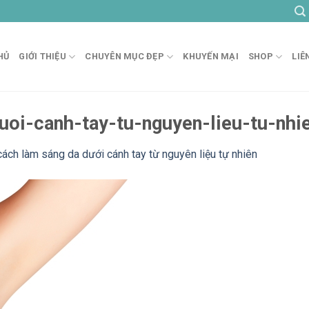
HỦ
GIỚI THIỆU
CHUYÊN MỤC ĐẸP
KHUYẾN MẠI
SHOP
LIÊ
uoi-canh-tay-tu-nguyen-lieu-tu-nhi
cách làm sáng da dưới cánh tay từ nguyên liệu tự nhiên