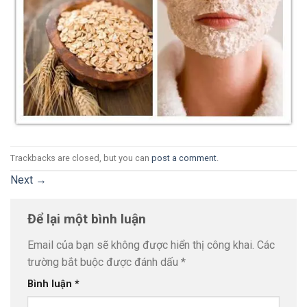
Trackbacks are closed, but you can
post a comment
.
Next
→
Để lại một bình luận
Email của bạn sẽ không được hiển thị công khai.
Các
trường bắt buộc được đánh dấu
*
Bình luận
*