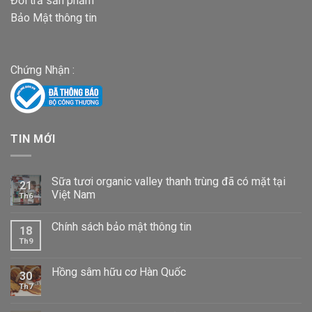
Đổi trả sản phẩm
Bảo Mật thông tin
Chứng Nhận :
TIN MỚI
Sữa tươi organic valley thanh trùng đã có mặt tại
21
Việt Nam
Th6
Chính sách bảo mật thông tin
18
Th9
Hồng sâm hữu cơ Hàn Quốc
30
Th7