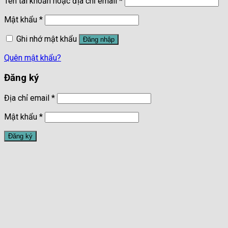
Tên tài khoản hoặc địa chỉ email
*
Mật khẩu
*
Ghi nhớ mật khẩu
Đăng nhập
Quên mật khẩu?
Đăng ký
Địa chỉ email
*
Mật khẩu
*
Đăng ký